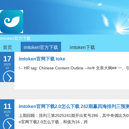
imtoken官方下载
首页
imtoken官方下载
imtoken下载
17
imtoken官网下载 toke
2025
!-- HR tag: Chinese Content Outline --hr/# 文章大纲## 
12
11
imtoken官网下载2.0怎么下载 242期赢四海排列
2025
上期回顾：排列三第2025241期开出奖号286，其中奇偶比为0:3，大
09
n官网下载2.0怎么下载，和值为16，跨