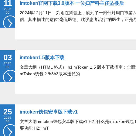
11
imtoken官网下载3.0版本 一位妇产科主任坠楼后
2025
2024年12月11日，刘雨在抖音上，刷到了一封针对周口市
09
信。其中描述的这位“毫无医德、耽误患者治疗”的医生，正是
03
imtoken1.5版本下载
2025
文章大纲（HTML 格式） h1imToken 1.5 版本下载指南：全
09
mToken钱包？/h3h3版本迭代的
25
imtoken钱包安卓版下载v1
2025
文章大纲 imtoken钱包安卓版下载v1 H2: 什么是imToken钱包 H3
08
要功能 H2: imT