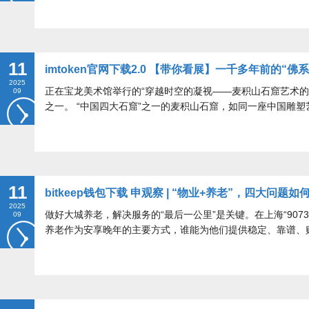
11
imtoken官网下载2.0 【带你看展】一千多年前的“
2025
正在宝龙美术馆举行的“穿越时空的凝视——麦积山石窟艺术的
09
之一。 “中国四大石窟”之一的麦积山石窟，如同一座中国雕塑
11
bitkeep钱包下载 申观察 | “物业+养老”，四大问题如
2025
做好大城养老，解决服务的“最后一公里”是关键。在上海“907
09
养老作为安享晚年的主要方式，谁能为他们提供稳定、靠谱、